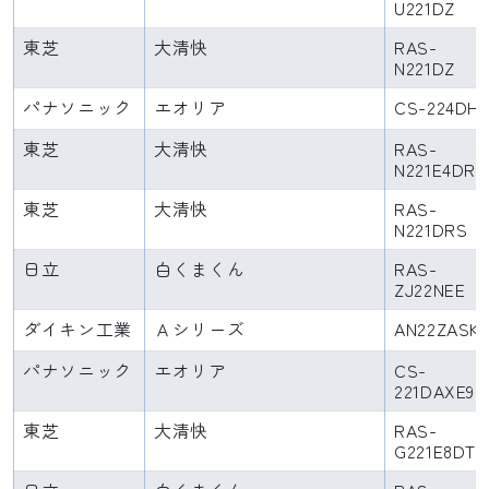
U221DZ
東芝
大清快
RAS-
N221DZ
パナソニック
エオリア
CS-224DH
東芝
大清快
RAS-
N221E4DR
東芝
大清快
RAS-
N221DRS
日立
白くまくん
RAS-
ZJ22NEE
ダイキン工業
Ａシリーズ
AN22ZASK
パナソニック
エオリア
CS-
221DAXE9
東芝
大清快
RAS-
G221E8DT