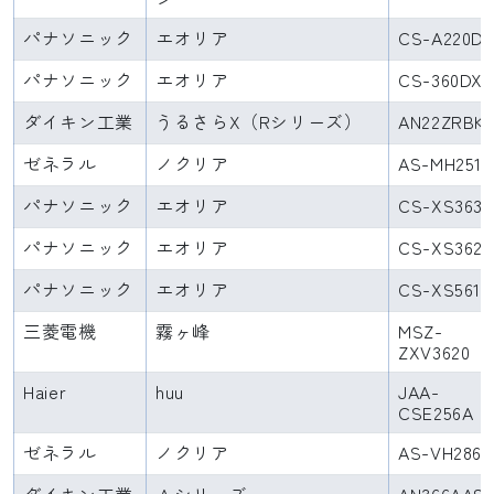
パナソニック
エオリア
CS-A220D
パナソニック
エオリア
CS-360DX2
ダイキン工業
うるさらX（Rシリーズ）
AN22ZRBK
ゼネラル
ノクリア
AS-MH251L
パナソニック
エオリア
CS-XS363
パナソニック
エオリア
CS-XS362
パナソニック
エオリア
CS-XS561D
三菱電機
霧ヶ峰
MSZ-
ZXV3620
Haier
huu
JAA-
CSE256A
ゼネラル
ノクリア
AS-VH286T