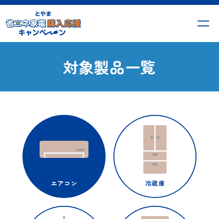
対象製品一覧
エアコン
冷蔵庫