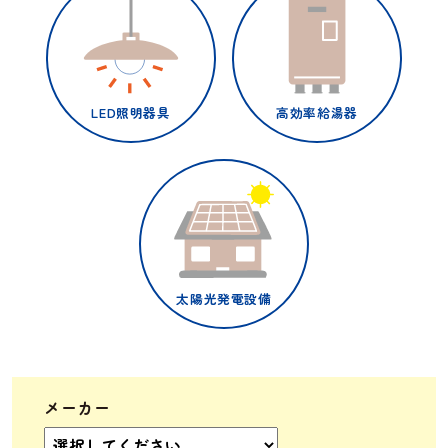
LED照明器具
高効率給湯器
太陽光発電設備
メーカー