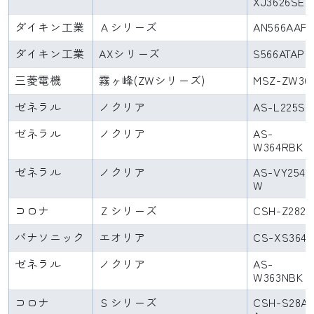
XJ3626SE
ダイキン工業
Ａシリーズ
AN566AAP
ダイキン工業
AXシリーズ
S566ATAP
三菱電機
霧ヶ峰(ZWシリーズ)
MSZ-ZW36
ゼネラル
ノクリア
AS-L225S
ゼネラル
ノクリア
AS-
W364RBK
ゼネラル
ノクリア
AS-VY254R
W
コロナ
Ｚシリーズ
CSH-Z2824
パナソニック
エオリア
CS-XS364
ゼネラル
ノクリア
AS-
W363NBK
コロナ
Ｓシリーズ
CSH-S28A