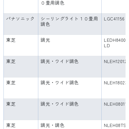
０畳用調色
パナソニック
シーリングライト１０畳用
LGC41156
調色
東芝
調光
LEDH8400A
LD
東芝
調光・ワイド調色
NLEH12012
東芝
調光・ワイド調色
NLEH18023
東芝
調光・ワイド調色
NLEH08011
東芝
調光・調色
NLEH08TS1