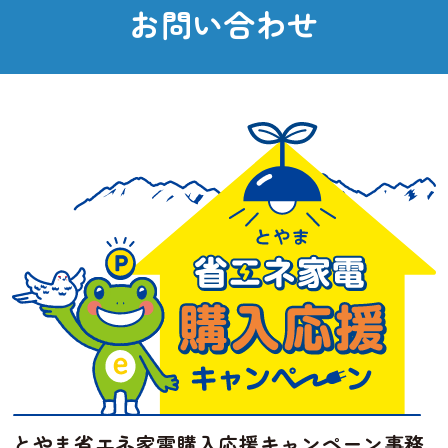
ペ
お
問
い
合
わ
せ
ー
ジ
送
り
とやま省エネ家電購入応援キャンペーン事務