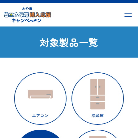
対象製品一覧
エアコン
冷蔵庫