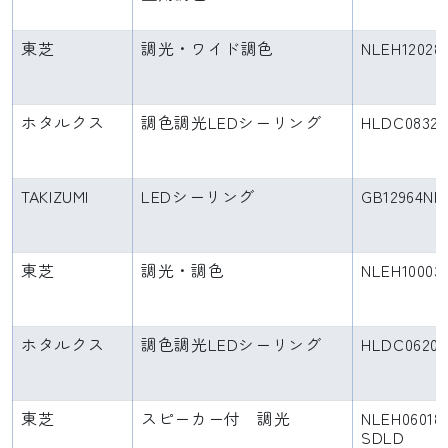
東芝
調光・ワイド調色
NLEH12028
ホタルクス
調色調光LEDシーリング
HLDC0832
TAKIZUMI
LEDシーリング
GB12964NF
東芝
調光・調色
NLEH10003
ホタルクス
調色調光LEDシーリング
HLDC06208
東芝
スピーカー付 調光
NLEH06018
SDLD