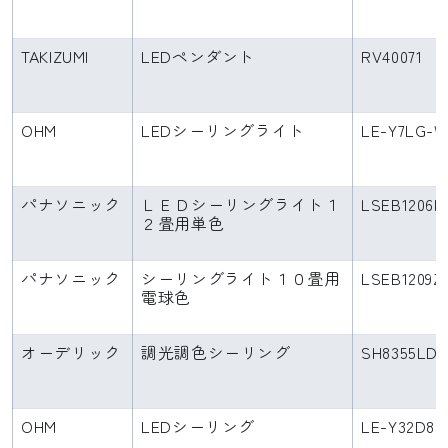
TAKIZUMI
LEDペンダント
RV40071
OHM
LEDシーリングライト
LE-Y7LG-
パナソニック
ＬＥＤシーリングライト１
LSEB1206K
２畳用単色
パナソニック
シーリングライト１０畳用
LSEB1209Z
電球色
オーデリック
調光調色シーリング
SH8355LD
OHM
LEDシーリング
LE-Y32D8