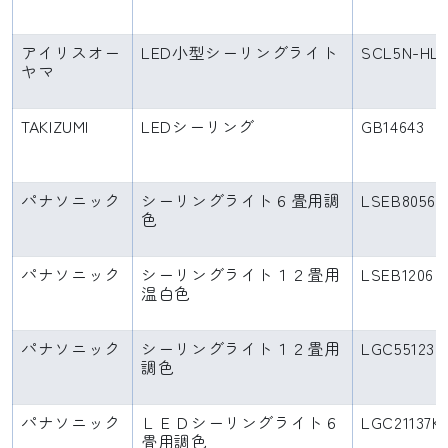
アイリスオー
LED小型シーリングライト
SCL5N-HL
ヤマ
TAKIZUMI
LEDシーリング
GB14643
パナソニック
シーリングライト６畳用調
LSEB8056
色
パナソニック
シーリングライト１２畳用
LSEB1206
温白色
パナソニック
シーリングライト１２畳用
LGC55123
調色
パナソニック
ＬＥＤシーリングライト６
LGC21137K
畳用調色