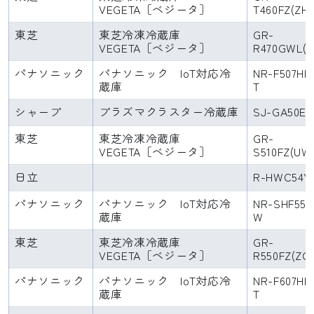
VEGETA［ベジータ］
T460FZ(ZH)
東芝
東芝冷凍冷蔵庫
GR-
VEGETA［ベジータ］
R470GWL(
パナソニック
パナソニック IoT対応冷
NR-F507HP
蔵庫
T
シャープ
プラズマクラスター冷蔵庫
SJ-GA50E
東芝
東芝冷凍冷蔵庫
GR-
VEGETA［ベジータ］
S510FZ(UW
日立
R-HWC54Y
パナソニック
パナソニック IoT対応冷
NR-SHF557
蔵庫
W
東芝
東芝冷凍冷蔵庫
GR-
VEGETA［ベジータ］
R550FZ(ZC
パナソニック
パナソニック IoT対応冷
NR-F607HP
蔵庫
T