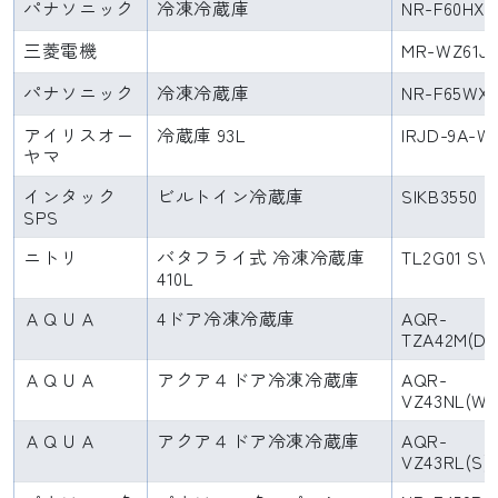
パナソニック
冷凍冷蔵庫
NR-F60HX1
三菱電機
MR-WZ61J
パナソニック
冷凍冷蔵庫
NR-F65WX1
アイリスオー
冷蔵庫 93L
IRJD-9A-W
ヤマ
インタック
ビルトイン冷蔵庫
SIKB3550
SPS
ニトリ
バタフライ式 冷凍冷蔵庫
TL2G01 SV
410L
ＡＱＵＡ
4ドア冷凍冷蔵庫
AQR-
TZA42M(DS
ＡＱＵＡ
アクア４ドア冷凍冷蔵庫
AQR-
VZ43NL(W)
ＡＱＵＡ
アクア４ドア冷凍冷蔵庫
AQR-
VZ43RL(S)