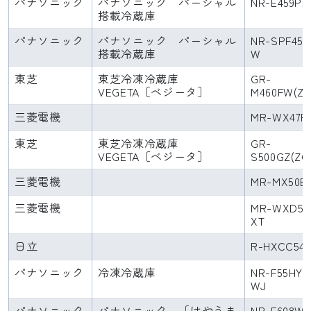
パナソニック
パナソニック パーシャル
NR-E459PX
搭載冷蔵庫
パナソニック
パナソニック パーシャル
NR-SPF453
搭載冷蔵庫
W
東芝
東芝冷凍冷蔵庫
GR-
VEGETA［ベジータ］
M460FW(ZC
三菱電機
MR-WX47F
東芝
東芝冷凍冷蔵庫
GR-
VEGETA［ベジータ］
S500GZ(ZC
三菱電機
MR-MX50E
三菱電機
MR-WXD52
XT
日立
R-HXCC54
パナソニック
冷凍冷蔵庫
NR-F55HY2
WJ
パナソニック
パナソニック 「はやうま
NR-F608W