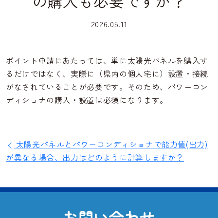
の購入も必要ですか？
2026.05.11
ポイント申請にあたっては、単に太陽光パネルを購入す
るだけではなく、実際に（県内の個人宅に）設置・接続
がなされていることが必要です。そのため、パワーコン
ディショナの購入・設置は必須になります。
太陽光パネルとパワーコンディショナで能力値(出力)
が異なる場合、出力はどのように計算しますか？
お
問
い
合
わ
せ