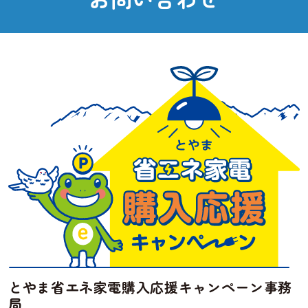
とやま省エネ家電購入応援キャンペーン事務
局