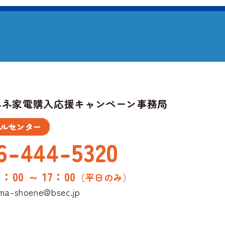
エネ家電購入応援キャンペーン事務局
ルセンター
6-444-5320
0：00 ～ 17：00
（平日のみ）
ma-shoene@bsec.jp