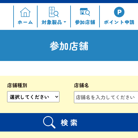
ホーム
対象製品
参加店舗
ポイント
申請
参加店舗
店舗種別
店舗名