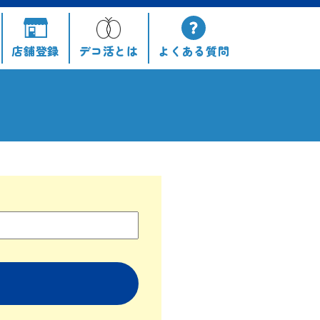
店舗登録
デコ活とは
よくある
質問