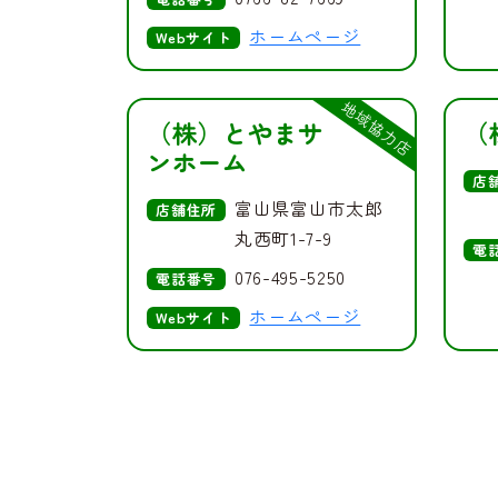
ホームページ
Webサイト
地域協力店
（株）とやまサ
（
ンホーム
店
富山県富山市太郎
店舗住所
丸西町1-7-9
電
076-495-5250
電話番号
ホームページ
Webサイト
投
稿