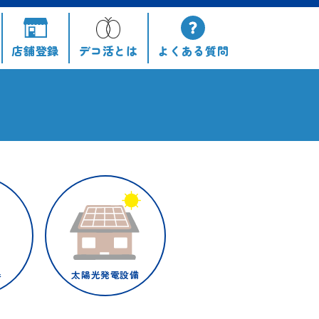
店舗登録
デコ活とは
よくある
質問
器
太陽光発電設備