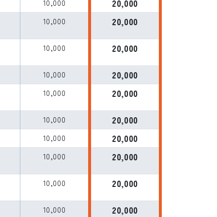
10,000
20,000
L
10,000
20,000
L
10,000
20,000
L
10,000
20,000
L
10,000
20,000
L
10,000
20,000
L
10,000
20,000
L
10,000
20,000
10,000
20,000
L
10,000
20,000