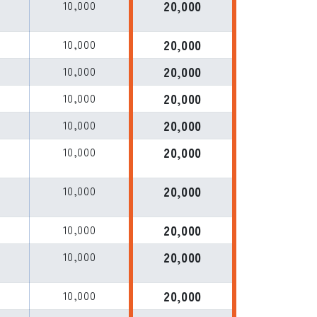
10,000
20,000
10,000
20,000
10,000
20,000
L
10,000
20,000
L
10,000
20,000
L
10,000
20,000
L
10,000
20,000
L
10,000
20,000
L
10,000
20,000
L
10,000
20,000