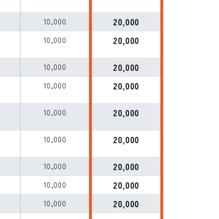
L
10,000
20,000
L
10,000
20,000
L
10,000
20,000
L
10,000
20,000
10,000
20,000
L
10,000
20,000
10,000
20,000
L
10,000
20,000
L
10,000
20,000