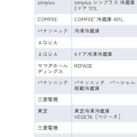
simplus
simplus シンプラス 冷蔵庫
2ドア 121L
COMFEE
COMFEE' 冷蔵庫 401L
パナソニック
冷凍冷蔵庫
ＡＱＵＡ
ＡＱＵＡ
4ドア冷凍冷蔵庫
ヤマダホール
REFAGE
ディングス
パナソニック
パナソニック パーシャル
搭載冷蔵庫
三菱電機
東芝
東芝冷凍冷蔵庫
VEGETA［ベジータ］
三菱電機