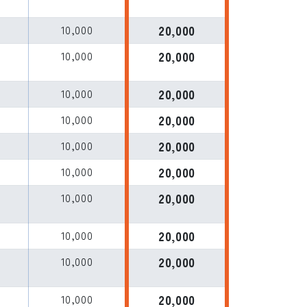
L
10,000
20,000
L
10,000
20,000
10,000
20,000
L
10,000
20,000
L
10,000
20,000
L
10,000
20,000
L
10,000
20,000
L
10,000
20,000
L
10,000
20,000
L
10,000
20,000