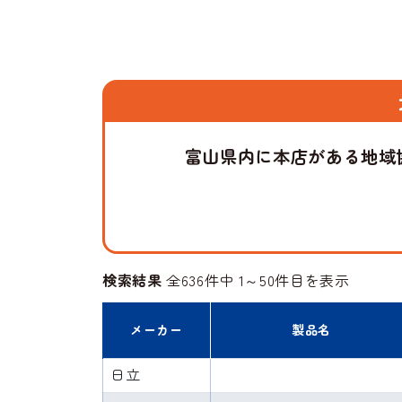
富山県内に本店がある地域
検索結果
全636件中 1～50件目を表示
メーカー
製品名
日立