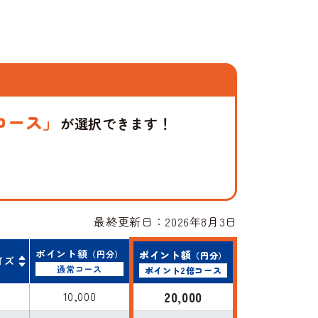
！
コース」
が選択できます！
最終更新日：2026年8月3日
ポイント額
（円分）
ポイント額
（円分）
イズ
通常コース
ポイント2倍コース
L
10,000
20,000