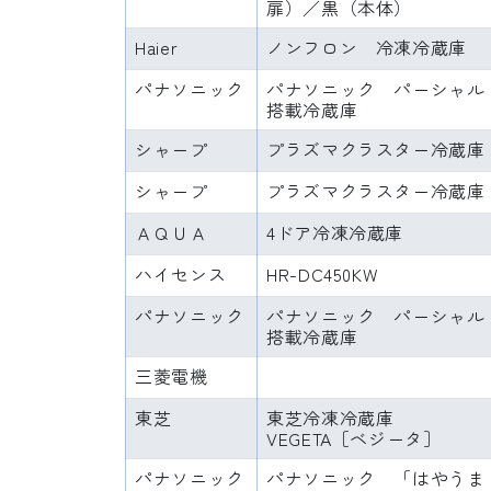
扉）／黒（本体）
Haier
ノンフロン 冷凍冷蔵庫
パナソニック
パナソニック パーシャル
搭載冷蔵庫
シャープ
プラズマクラスター冷蔵庫
シャープ
プラズマクラスター冷蔵庫
ＡＱＵＡ
4ドア冷凍冷蔵庫
ハイセンス
HR-DC450KW
パナソニック
パナソニック パーシャル
搭載冷蔵庫
三菱電機
東芝
東芝冷凍冷蔵庫
VEGETA［ベジータ］
パナソニック
パナソニック 「はやうま