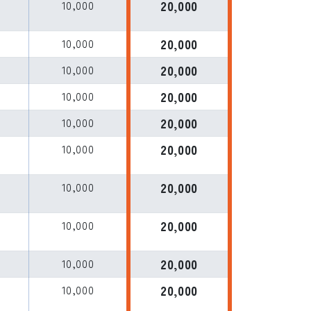
10,000
20,000
L
10,000
20,000
10,000
20,000
L
10,000
20,000
10,000
20,000
L
10,000
20,000
L
10,000
20,000
10,000
20,000
10,000
20,000
10,000
20,000