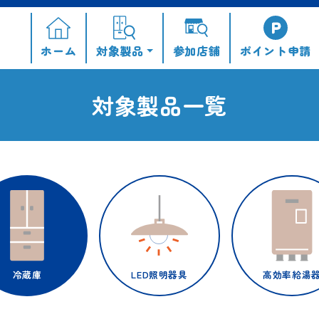
ホーム
対象製品
参加店舗
ポイント
申請
対象製品一覧
冷蔵庫
LED照明器具
高効率給湯