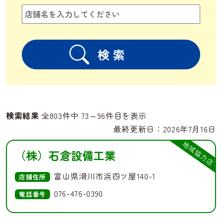
検索結果
全803件中 73～96件目を表示
最終更新日：2026年7月16日
地域協力店
（株）石倉設備工業
富山県滑川市浜四ツ屋140-1
店舗住所
076-476-0390
電話番号