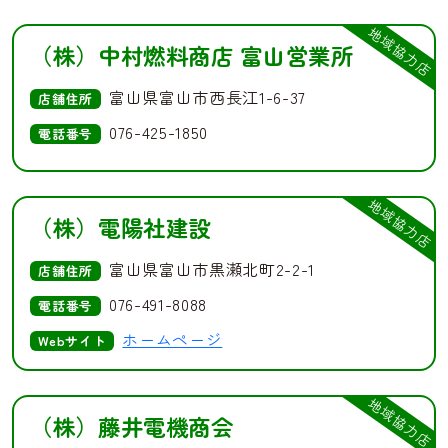
地域協力店
（株）中村燃料商店 富山営業所
富山県富山市西長江1-6-37
店舗住所
076-425-1850
電話番号
地域協力店
（株）電陽社建設
富山県富山市黒瀬北町2-2-1
店舗住所
076-491-8088
電話番号
ホームページ
Webサイト
地域協力店
（株）藤井電機商会