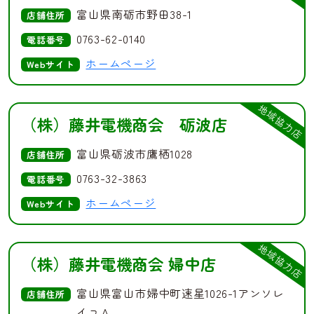
富山県南砺市野田38-1
店舗住所
0763-62-0140
電話番号
ホームページ
Webサイト
地域協力店
（株）藤井電機商会 砺波店
富山県砺波市鷹栖1028
店舗住所
0763-32-3863
電話番号
ホームページ
Webサイト
地域協力店
（株）藤井電機商会 婦中店
富山県富山市婦中町速星1026-1アンソレ
店舗住所
イユＡ