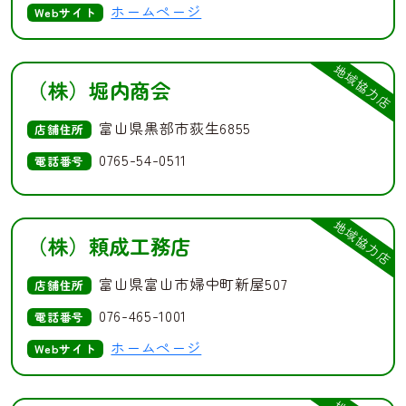
ホームページ
Webサイト
地域協力店
（株）堀内商会
富山県黒部市荻生6855
店舗住所
0765-54-0511
電話番号
地域協力店
（株）頼成工務店
富山県富山市婦中町新屋507
店舗住所
076-465-1001
電話番号
ホームページ
Webサイト