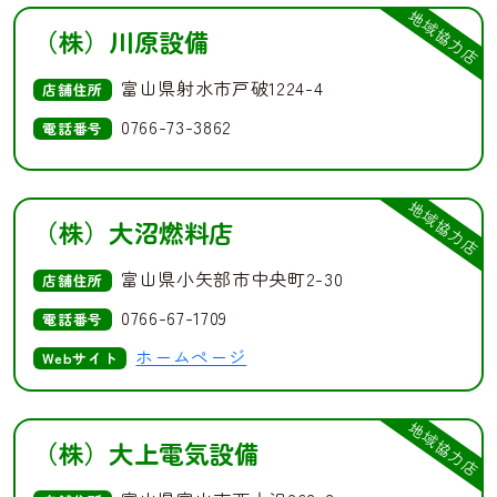
地域協力店
（株）川原設備
富山県射水市戸破1224-4
店舗住所
0766-73-3862
電話番号
地域協力店
（株）大沼燃料店
富山県小矢部市中央町2-30
店舗住所
0766-67-1709
電話番号
ホームページ
Webサイト
地域協力店
（株）大上電気設備