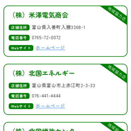
地域協力店
（株）米澤電気商会
富山県入善町入膳3368-1
店舗住所
0765-72-0072
電話番号
ホームページ
Webサイト
地域協力店
（株）北国エネルギー
富山県富山市上赤江町2-3-33
店舗住所
076-441-4444
電話番号
ホームページ
Webサイト
地域協力店