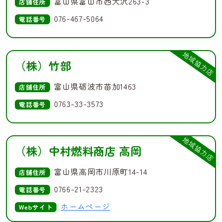
富山県富山市西大沢263-3
店舗住所
076-467-5064
電話番号
地域協力店
（株）竹部
富山県砺波市苗加1463
店舗住所
0763-33-3573
電話番号
地域協力店
（株）中村燃料商店 高岡
富山県高岡市川原町14-14
店舗住所
0766-21-2323
電話番号
ホームページ
Webサイト