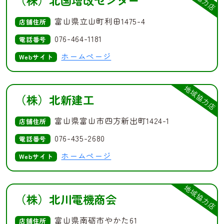
（株）北国増改センター
富山県立山町利田1475-4
店舗住所
076-464-1181
電話番号
ホームページ
Webサイト
地域協力店
（株）北新建工
富山県富山市四方新出町1424-1
店舗住所
076-435-2680
電話番号
ホームページ
Webサイト
地域協力店
（株）北川電機商会
富山県南砺市やかた61
店舗住所